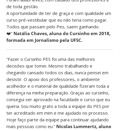
de toda gestão.
A oportunidade de ter de graça e com qualidade um
curso pré-vestibular que eu não teria como pagar.
Todos que passam pelo Pes, saem ganhando.
❤️”
Natália Chaves, aluna do Cursinho em 2018,
formada em Jornalismo pela UFSC.
“Fazer o Cursinho PES foi uma das melhores
decisões que tomei. Mesmo trabalhando e
chegando cansado todos os dias, nunca pensei em
desistir. O apoio dos professores, o ambiente
acolhedor e o material de qualidade fizeram toda a
diferença na minha preparação. Graças ao cursinho,
consegui ser aprovado na faculdade e curso que eu
queria. Sou muito grato a toda a equipe do PES por
ter acreditado em mim e me ajudado no processo.
Hoje faço parte da equipe para continuar ajudando
mais pessoas como eu.”
Nícolas Lummertz, aluno