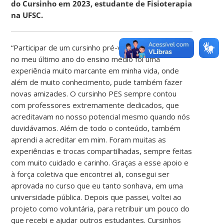
do Cursinho em 2023, estudante de Fisioterapia
na UFSC.
“Participar de um cursinho pré-vestibular solidário
no meu último ano do ensino médio foi uma
experiência muito marcante em minha vida, onde
além de muito conhecimento, pude também fazer
novas amizades. O cursinho PES sempre contou
com professores extremamente dedicados, que
acreditavam no nosso potencial mesmo quando nós
duvidávamos. Além de todo o conteúdo, também
aprendi a acreditar em mim. Foram muitas as
experiências e trocas compartilhadas, sempre feitas
com muito cuidado e carinho. Graças a esse apoio e
à força coletiva que encontrei ali, consegui ser
aprovada no curso que eu tanto sonhava, em uma
universidade pública. Depois que passei, voltei ao
projeto como voluntária, para retribuir um pouco do
que recebi e ajudar outros estudantes. Cursinhos