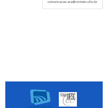
comunicacao.ara@contato.ufsc.br