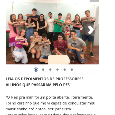
LEIA OS DEPOIMENTOS DE PROFESSORESE
ALUNOS QUE PASSARAM PELO PES
“O Pes pra mim foi um porta aberta, literalmente.
Foi no cursinho que me vi capaz de conquistar meu
maior sonho até então, ser jornalista.
Foram aulas leves, com cuidado dos professores e