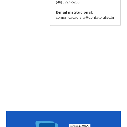
(48) 3721-6255
E-mail institucional:
comunicacao.ara@contato.ufsc.br