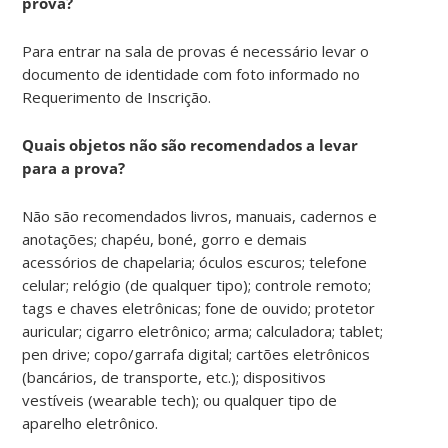
prova?
Para entrar na sala de provas é necessário levar o
documento de identidade com foto informado no
Requerimento de Inscrição.
Quais objetos não são recomendados a levar
para a prova?
Não são recomendados livros, manuais, cadernos e
anotações; chapéu, boné, gorro e demais
acessórios de chapelaria; óculos escuros; telefone
celular; relógio (de qualquer tipo); controle remoto;
tags e chaves eletrônicas; fone de ouvido; protetor
auricular; cigarro eletrônico; arma; calculadora; tablet;
pen drive; copo/garrafa digital; cartões eletrônicos
(bancários, de transporte, etc.); dispositivos
vestíveis (wearable tech); ou qualquer tipo de
aparelho eletrônico.