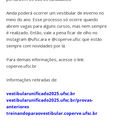
Ainda poderá ocorrer um vestibular de inverno no
meio do ano. Esse processo só ocorre quando
abrem vagas para alguns cursos, mas nem sempre
é realizado. Então, vale a pena ficar de olho no
Instagram @ufsc.ara e @coperve.ufsc que estão
sempre com novidades por lá.
Para demais informações, acesse o link:
coperve.ufsc.br
Informações retiradas de:
vestibularunificado2025.ufsc.br
vestibularunificado2025.ufsc.br/provas-
anteriores
treinandoparaovestibular.coperve.ufsc.br